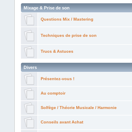
Mixage & Prise de son
Questions Mix / Mastering
Techniques de prise de son
Trucs & Astuces
Divers
Présentez-vous !
Au comptoir
Solfège / Théorie Musicale / Harmonie
Conseils avant Achat