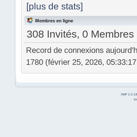
[plus de stats]
Membres en ligne
308 Invités, 0 Membres
Record de connexions aujourd'
1780 (février 25, 2026, 05:33:1
SMF 2.0.1
X