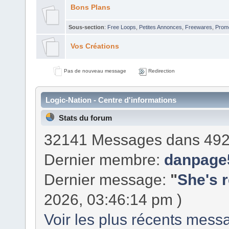
Bons Plans
Sous-section
:
Free Loops
,
Petites Annonces
,
Freewares
,
Prom
Vos Créations
Pas de nouveau message
Redirection
Logic-Nation - Centre d'informations
Stats du forum
32141 Messages dans 492
Dernier membre:
danpage
Dernier message:
"
She's r
2026, 03:46:14 pm )
Voir les plus récents mess