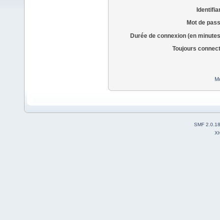
Identifia
Mot de pass
Durée de connexion (en minutes
Toujours connec
Mo
SMF 2.0.1
X