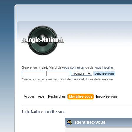
Bienvenue,
Invité
. Merci de
vous connecter
ou de
vous inscrire
.
Connexion avec identifiant, mot de passe et durée de la session
Accueil
Aide
Rechercher
Identifiez-vous
Inscrivez-vous
Logic-Nation
»
Identifiez-vous
Identifiez-vous