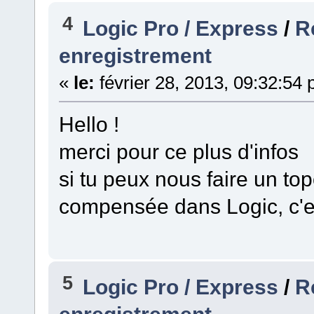
4
Logic Pro / Express
/
R
enregistrement
«
le:
février 28, 2013, 09:32:54
Hello !
merci pour ce plus d'infos
si tu peux nous faire un to
compensée dans Logic, c'es
5
Logic Pro / Express
/
R