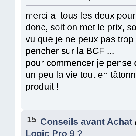
merci à tous les deux pour 
donc, soit on met le prix, so
vu que je ne peux pas trop 
pencher sur la BCF ...
pour commencer je pense qu'
un peu la vie tout en tâton
produit !
15
Conseils avant Achat
Logic Pro 9 ?