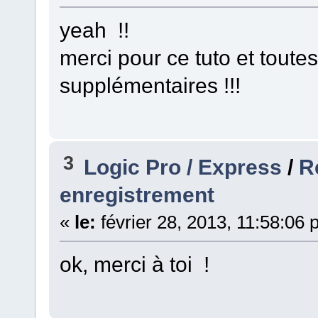
yeah !!
merci pour ce tuto et toute
supplémentaires !!!
3
Logic Pro / Express
/
R
enregistrement
«
le:
février 28, 2013, 11:58:06 
ok, merci à toi !