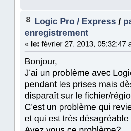
8
Logic Pro / Express
/
p
enregistrement
«
le:
février 27, 2013, 05:32:47
Bonjour,
J'ai un problème avec Logic
pendant les prises mais dès 
disparaît sur le fichier/rég
C'est un problème qui revie
et qui est très désagréable 
Avez vous ce problème?