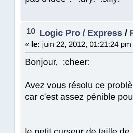
10
Logic Pro / Express
/
«
le:
juin 22, 2012, 01:21:24 pm
Bonjour, :cheer:
Avez vous résolu ce probl
car c'est assez pénible pour
le petit curseur de taille de