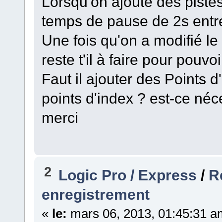
Lorsqu'on ajoute des piste
temps de pause de 2s entre
Une fois qu'on a modifié le 
reste t'il à faire pour pouv
Faut il ajouter des Points d
points d'index ? est-ce néc
merci
2
Logic Pro / Express
/
R
enregistrement
«
le:
mars 06, 2013, 01:45:31 a