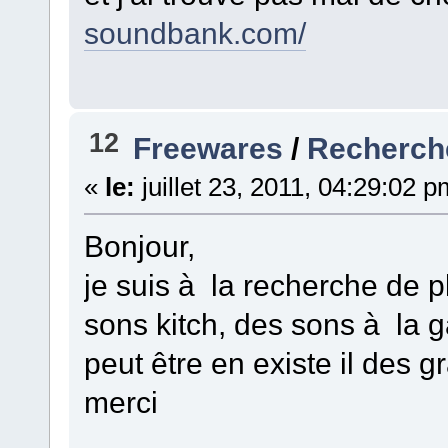
soundbank.com/
12
Freewares
/
Recherche
«
le:
juillet 23, 2011, 04:29:02 p
Bonjour,
je suis à la recherche de p
sons kitch, des sons à la 
peut être en existe il des gr
merci