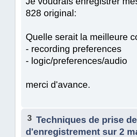
Je voudrais enregistrer mes
828 original:
Quelle serait la meilleure c
- recording preferences
- logic/preferences/audio
merci d'avance.
3
Techniques de prise d
d'enregistrement sur 2 ma