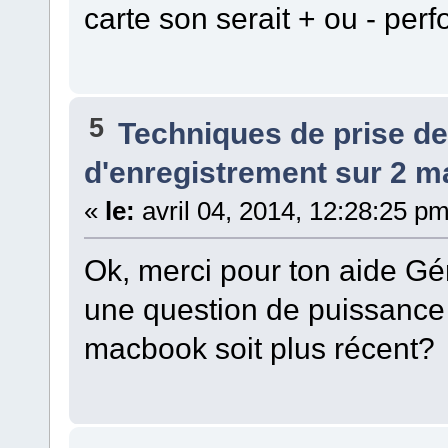
carte son serait + ou - per
5
Techniques de prise d
d'enregistrement sur 2 ma
«
le:
avril 04, 2014, 12:28:25 pm
Ok, merci pour ton aide Gé
une question de puissance d
macbook soit plus récent?