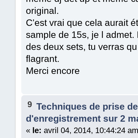
original.
C'est vrai que cela aurait 
sample de 15s, je l admet.
des deux sets, tu verras qu 
flagrant.
Merci encore
9
Techniques de prise d
d'enregistrement sur 2 ma
«
le:
avril 04, 2014, 10:44:24 am