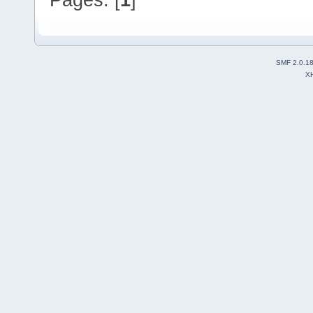
SMF 2.0.1
X