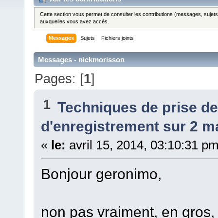
Cette section vous permet de consulter les contributions (messages, sujets et
auxquelles vous avez accès.
Messages
Sujets
Fichiers joints
Messages - nickmorisson
Pages: [
1
]
1
Techniques de prise d
d'enregistrement sur 2 ma
«
le:
avril 15, 2014, 03:10:31 pm
Bonjour geronimo,
non pas vraiment, en gros,