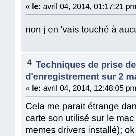
«
le:
avril 04, 2014, 01:17:21 pm
non j en 'vais touché à auc
4
Techniques de prise d
d'enregistrement sur 2 ma
«
le:
avril 04, 2014, 12:48:05 pm
Cela me parait étrange dan
carte son utilisé sur le mac
memes drivers installé); ok