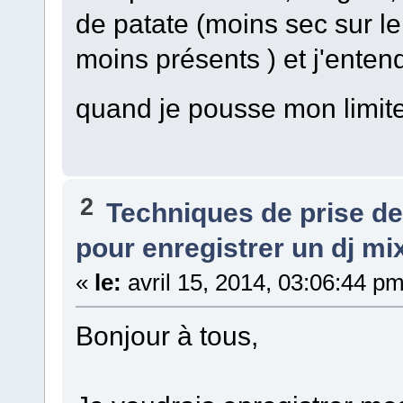
de patate (moins sec sur le
moins présents ) et j'enten
quand je pousse mon limit
2
Techniques de prise d
pour enregistrer un dj mi
«
le:
avril 15, 2014, 03:06:44 pm
Bonjour à tous,