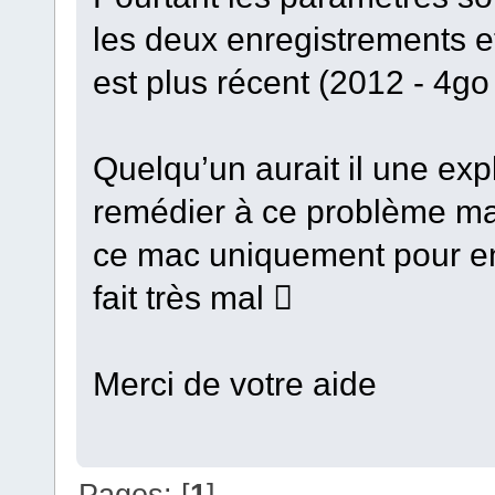
les deux enregistrements 
est plus récent (2012 - 4g
Quelqu’un aurait il une expl
remédier à ce problème maj
ce mac uniquement pour enr
fait très mal 
Merci de votre aide
Pages: [
1
]