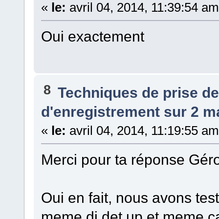
«
le:
avril 04, 2014, 11:39:54 am
Oui exactement
8
Techniques de prise d
d'enregistrement sur 2 ma
«
le:
avril 04, 2014, 11:19:55 am
Merci pour ta réponse Gér
Oui en fait, nous avons tes
meme dj det up et meme ca