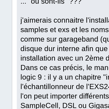
... "où sont-ils"
j'aimerais connaitre l'instal
samples et exs et les noms 
comme sur garageband (qu
disque dur interne afin que
installation avec un 2ème d
Dans ce cas précis, le man
logic 9 : il y a un chapitre
l'échantillonneur de l'EXS2
l'on peut importer différent
SampleCell, DSL ou Gigasam