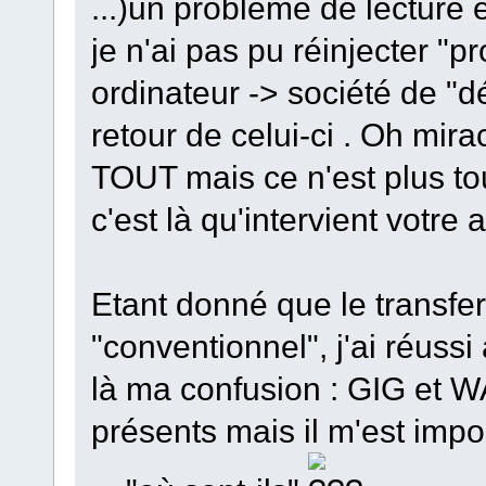
...)un problème de lecture 
je n'ai pas pu réinjecter "
ordinateur -> société de "
retour de celui-ci . Oh mirac
TOUT mais ce n'est plus tou
c'est là qu'intervient votre ai
Etant donné que le transfe
"conventionnel", j'ai réuss
là ma confusion : GIG et W
présents mais il m'est imp