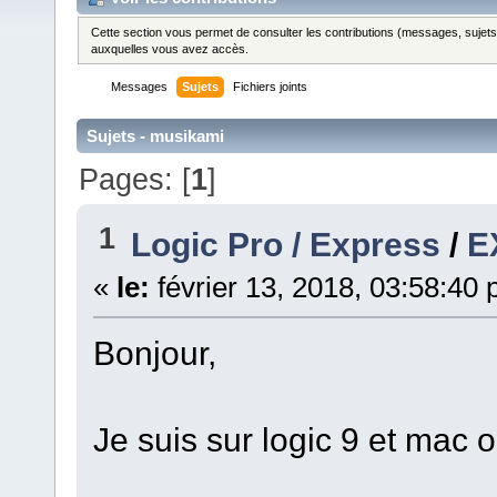
Cette section vous permet de consulter les contributions (messages, sujets et
auxquelles vous avez accès.
Messages
Sujets
Fichiers joints
Sujets - musikami
Pages: [
1
]
1
Logic Pro / Express
/
E
«
le:
février 13, 2018, 03:58:40
Bonjour,
Je suis sur logic 9 et mac o