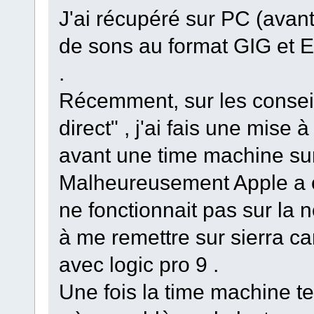
J'ai récupéré sur PC (avant
de sons au format GIG et EX
.
Récemment, sur les conseils
direct" , j'ai fais une mise 
avant une time machine sur
Malheureusement Apple a o
ne fonctionnait pas sur la n
à me remettre sur sierra car
avec logic pro 9 .
Une fois la time machine te