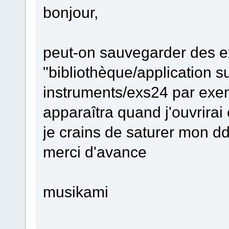
bonjour,
peut-on sauvegarder des ex
"bibliothèque/application s
instruments/exs24 par exem
apparaîtra quand j'ouvrirai
je crains de saturer mon dd 
merci d'avance
musikami