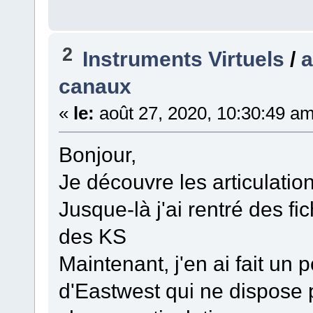
2
Instruments Virtuels
/
a
canaux
«
le:
août 27, 2020, 10:30:49 am
Bonjour,
Je découvre les articulatio
Jusque-là j'ai rentré des fi
des KS
Maintenant, j'en ai fait un
d'Eastwest qui ne dispose 