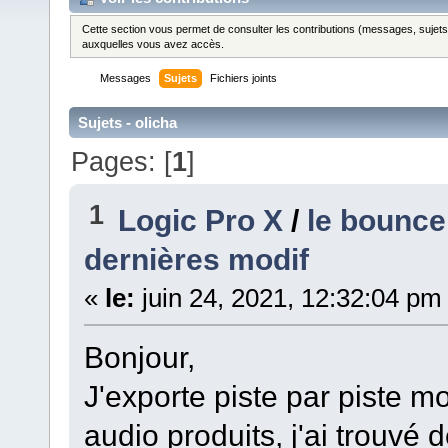
Cette section vous permet de consulter les contributions (messages, sujets et
auxquelles vous avez accès.
Messages
Sujets
Fichiers joints
Sujets - olicha
Pages: [
1
]
1
Logic Pro X
/
le bounce
dernières modif
«
le:
juin 24, 2021, 12:32:04 pm
Bonjour,
J'exporte piste par piste mo
audio produits, j'ai trouvé 