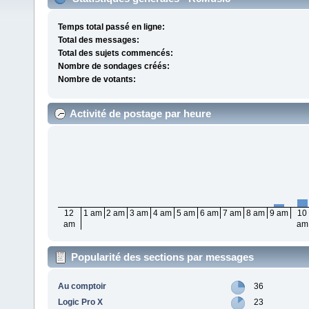
Temps total passé en ligne:
Total des messages:
Total des sujets commencés:
Nombre de sondages créés:
Nombre de votants:
Activité de postage par heure
12
1 am
2 am
3 am
4 am
5 am
6 am
7 am
8 am
9 am
10
am
am
Popularité des sections par messages
Au comptoir
36
Logic Pro X
23