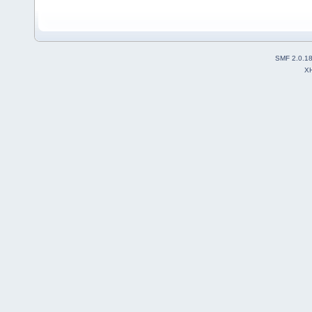
SMF 2.0.1
X