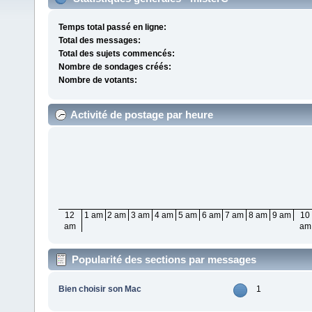
Temps total passé en ligne:
Total des messages:
Total des sujets commencés:
Nombre de sondages créés:
Nombre de votants:
Activité de postage par heure
12
1 am
2 am
3 am
4 am
5 am
6 am
7 am
8 am
9 am
10
am
am
Popularité des sections par messages
Bien choisir son Mac
1