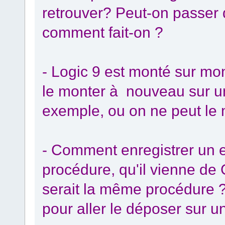
retrouver? Peut-on passer 
comment fait-on ?
- Logic 9 est monté sur mon
le monter à nouveau sur un
exemple, ou on ne peut le 
- Comment enregistrer un ex
procédure, qu'il vienne d
serait la même procédure ? 
pour aller le déposer sur