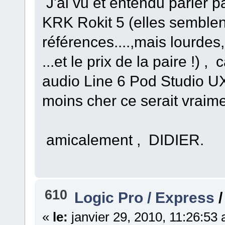
J'ai vu et entendu parler 
KRK Rokit 5 (elles semblen
références....,mais lourde
...et le prix de la paire !)
audio Line 6 Pod Studio UX2.
moins cher ce serait vraime
amicalement , DIDIER.
610
Logic Pro / Express
«
le:
janvier 29, 2010, 11:26:53