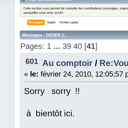
Cette section vous permet de consulter les contributions (messages, sujets et
auxquelles vous avez accès.
Messages
Sujets
Fichiers joints
Messages - DIDIER C.
Pages:
1
...
39
40
[
41
]
601
Au comptoir
/
Re:Vou
«
le:
février 24, 2010, 12:05:57
Sorry sorry !!
à bientôt ici.