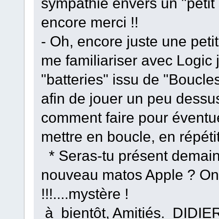
sympathie envers un "petit
encore merci !!
- Oh, encore juste une petit
me familiariser avec Logic j
"batteries" issu de "Boucl
afin de jouer un peu dessu
comment faire pour éventue
mettre en boucle, en répét
* Seras-tu présent demain
nouveau matos Apple ? On 
!!!....mystère !
à bientôt, Amitiés. DIDIE