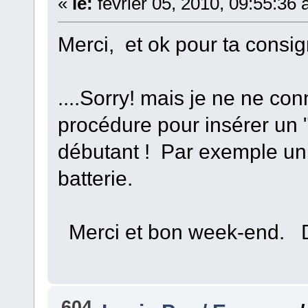
«
le:
février 05, 2010, 09:55:36
Merci, et ok pour ta consig
....Sorry! mais je ne ne co
procédure pour insérer un 
débutant ! Par exemple un
batterie.
Merci et bon week-end. 
604