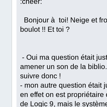
:cheer:
Bonjour à toi! Neige et fro
boulot !! Et toi ?
- Oui ma question était just
amener un son de la biblio
suivre donc !
- mon autre question était j
en effet on est propriétaire 
de Logic 9, mais le système