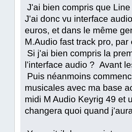
J'ai bien compris que Line 6
J'ai donc vu interface audio
euros, et dans le même ge
M.Audio fast track pro, pa
Si j'ai bien compris la pre
l'interface audio ? Avant l
Puis néanmoins commencer
musicales avec ma base actu
midi M Audio Keyrig 49 et
changera quoi quand j'aura