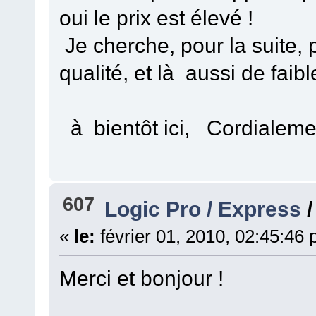
oui le prix est élevé !
Je cherche, pour la suite, 
qualité, et là aussi de fai
à bientôt ici, Cordialeme
607
Logic Pro / Express
«
le:
février 01, 2010, 02:45:46
Merci et bonjour !