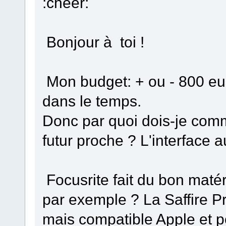
:cheer:
Bonjour à toi !
Mon budget: + ou - 800 eur
dans le temps.
Donc par quoi dois-je co
futur proche ? L'interface a
Focusrite fait du bon matéri
par exemple ? La Saffire P
mais compatible Apple et p