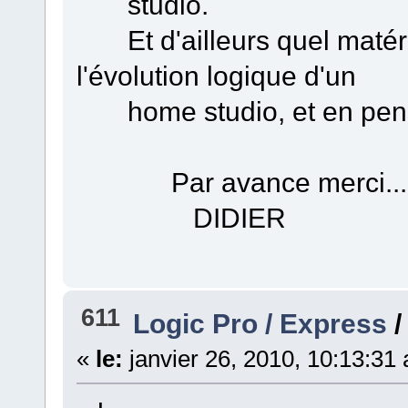
studio.
Et d'ailleurs quel matérie
l'évolution logique d'un
home studio, et en pensa
Par avance merci....et 
DIDIER
611
Logic Pro / Express
«
le:
janvier 26, 2010, 10:13:31