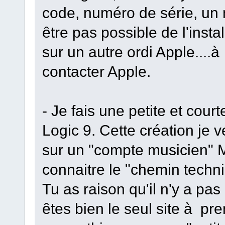
code, numéro de série, un 
être pas possible de l'insta
sur un autre ordi Apple....à
contacter Apple.
- Je fais une petite et cou
Logic 9. Cette création je v
sur un "compte musicien" M
connaitre le "chemin techni
Tu as raison qu'il n'y a pa
êtes bien le seul site à pr