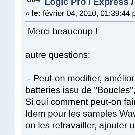
Logic Pro / Express
«
le:
février 04, 2010, 01:39:44
Merci beaucoup !
autre questions:
- Peut-on modifier, amélio
batteries issu de "Boucles",
Si oui comment peut-on fai
Idem pour les samples Wav 
on les retravailler, ajouter