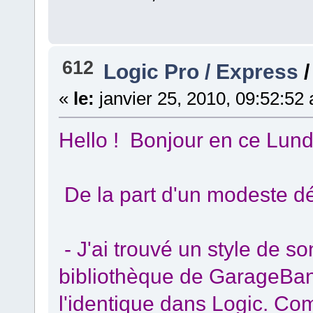
612
Logic Pro / Express
«
le:
janvier 25, 2010, 09:52:52
Hello ! Bonjour en ce Lundi
De la part d'un modeste dé
- J'ai trouvé un style de so
bibliothèque de GarageBan
l'identique dans Logic. Com