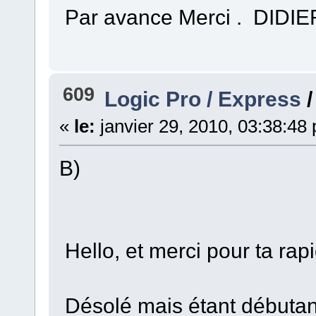
Par avance Merci . DIDIE
609
Logic Pro / Express
«
le:
janvier 29, 2010, 03:38:48
B)
Hello, et merci pour ta rap
Désolé mais étant débutan