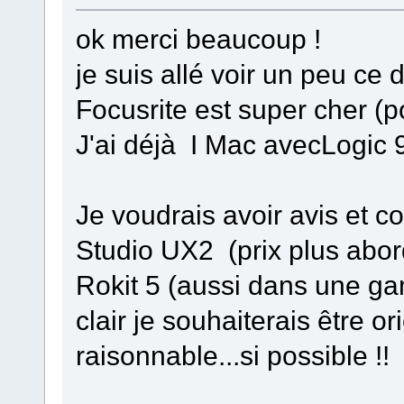
ok merci beaucoup !
je suis allé voir un peu ce 
Focusrite est super cher (p
J'ai déjà I Mac avecLogic 
Je voudrais avoir avis et c
Studio UX2 (prix plus abo
Rokit 5 (aussi dans une ga
clair je souhaiterais être o
raisonnable...si possible !!