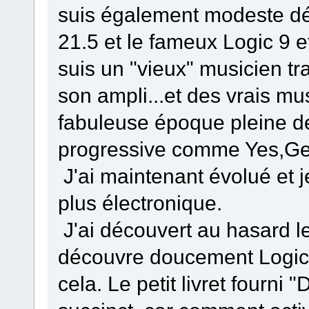
suis également modeste dé
21.5 et le fameux Logic 9 e
suis un "vieux" musicien tra
son ampli...et des vrais mus
fabuleuse époque pleine de
progressive comme Yes,Gen
J'ai maintenant évolué et 
plus électronique.
J'ai découvert au hasard 
découvre doucement Logic 9
cela. Le petit livret fourn