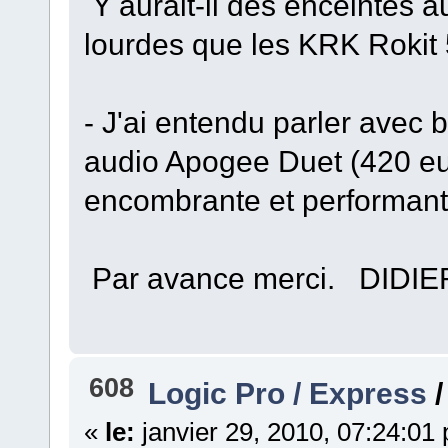
Y aurait-il des enceintes au
lourdes que les KRK Rokit 
- J'ai entendu parler avec 
audio Apogee Duet (420 eu
encombrante et performante
Par avance merci. DIDIE
608
Logic Pro / Express
«
le:
janvier 29, 2010, 07:24:01