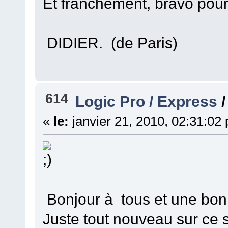
Et franchement, bravo pour v
DIDIER. (de Paris)
614
Logic Pro / Express
«
le:
janvier 21, 2010, 02:31:02
Bonjour à tous et une bon
Juste tout nouveau sur ce si