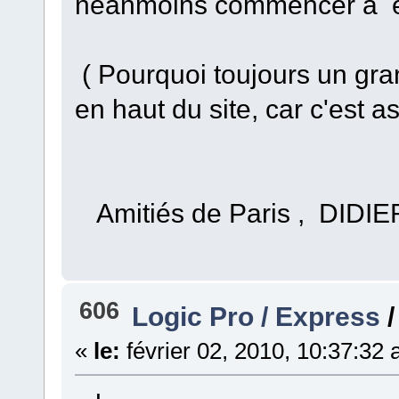
néanmoins commencer à en
( Pourquoi toujours un gra
en haut du site, car c'est a
Amitiés de Paris , DIDIE
606
Logic Pro / Express
«
le:
février 02, 2010, 10:37:32