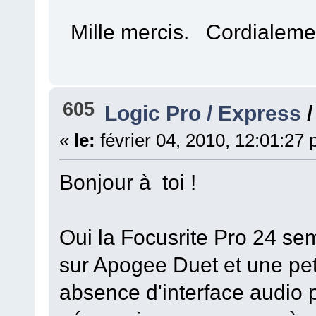
Mille mercis. Cordialeme
605
Logic Pro / Express
«
le:
février 04, 2010, 12:01:27
Bonjour à toi !
Oui la Focusrite Pro 24 se
sur Apogee Duet et une p
absence d'interface audio 