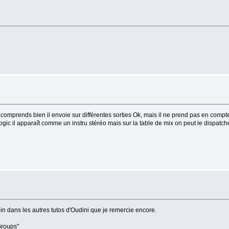
comprends bien il envoie sur différentes sorties Ok, mais il ne prend pas en compte l
Logic il apparaît comme un instru stéréo mais sur la table de mix on peut le dispatcher
oin dans les autres tutos d'Oudini que je remercie encore.
Groups"