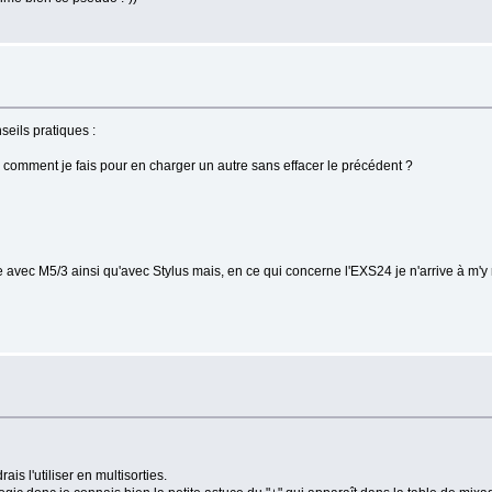
seils pratiques :
 comment je fais pour en charger un autre sans effacer le précédent ?
e avec M5/3 ainsi qu'avec Stylus mais, en ce qui concerne l'EXS24 je n'arrive à m'y 
ais l'utiliser en multisorties.