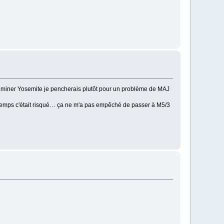
criminer Yosemite je pencherais plutôt pour un problème de MAJ
ongtemps c'était risqué… ça ne m'a pas empêché de passer à M5/3