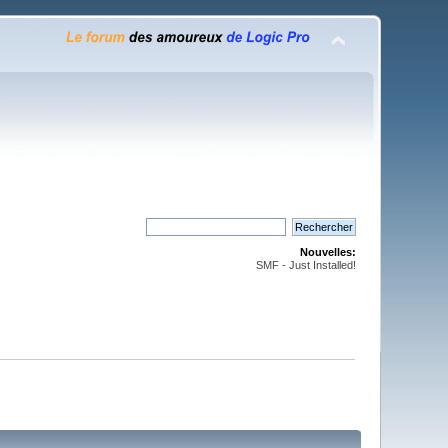
Nouvelles:
SMF - Just Installed!