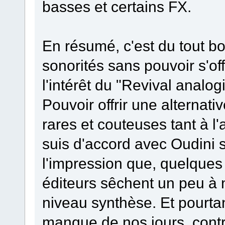
basses et certains FX.
En résumé, c'est du tout b
sonorités sans pouvoir s'of
l'intérêt du "Revival analo
Pouvoir offrir une alterna
rares et couteuses tant à l'a
suis d'accord avec Oudini s
l'impression que, quelques 
éditeurs sêchent un peu à 
niveau synthèse. Et pourtan
manque de nos jours, contr