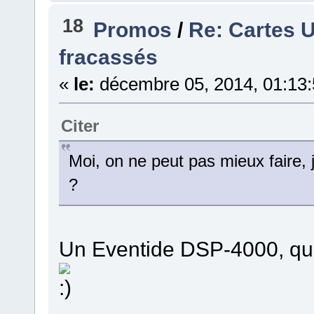
18
Promos
/
Re: Cartes U
fracassés
«
le:
décembre 05, 2014, 01:13
Citer
Moi, on ne peut pas mieux faire, je
?
Un Eventide DSP-4000, qu'i