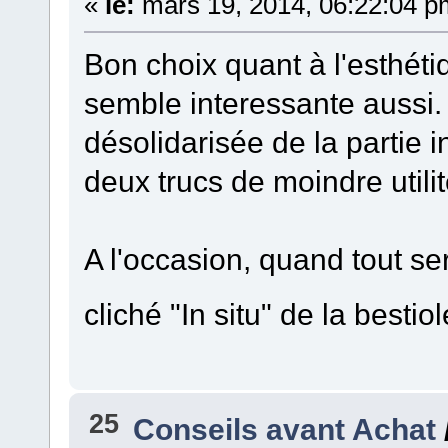
«
le:
mars 19, 2014, 06:22:04 p
Bon choix quant à l'esthéti
semble interessante aussi. 
désolidarisée de la partie i
deux trucs de moindre utilit
A l'occasion, quand tout ser
cliché "In situ" de la besti
25
Conseils avant Achat