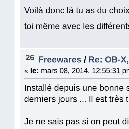
Voilà donc là tu as du choix 
toi même avec les différent
26
Freewares
/
Re: OB-X,
«
le:
mars 08, 2014, 12:55:31 p
Installé depuis une bonne s
derniers jours ... Il est très
Je ne sais pas si on peut d