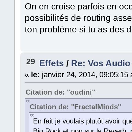
On en croise parfois en occ
possibilités de routing as
ton problème si tu as des di
29
Effets
/
Re: Vos Audio 
«
le:
janvier 24, 2014, 09:05:15
Citation de: "oudini"
Citation de: "FractalMinds"
En fait je voulais plutôt avoir 
Big Rock et non sur la Reverb, m