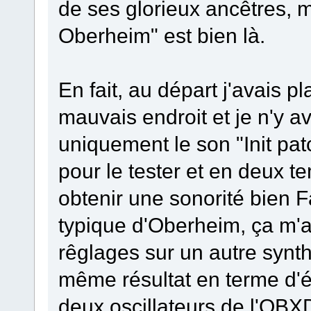
de ses glorieux ancêtres, m
Oberheim" est bien là.
En fait, au départ j'avais p
mauvais endroit et je n'y av
uniquement le son "Init pat
pour le tester et en deux t
obtenir une sonorité bien F
typique d'Oberheim, ça m'
rêglages sur un autre synt
même résultat en terme d'ép
deux oscillateurs de l'OBXD