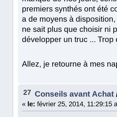
premiers synthés ont été co
a de moyens à disposition, 
ne sait plus que choisir n
développer un truc ... Trop d
Allez, je retourne à mes n
27
Conseils avant Achat
«
le:
février 25, 2014, 11:29:15 