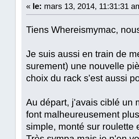
«
le:
mars 13, 2014, 11:31:31 a
Tiens Whereismymac, nou
Je suis aussi en train de m
surement) une nouvelle piè
choix du rack s'est aussi p
Au départ, j'avais ciblé un
font malheureusement plus 
simple, monté sur roulette e
Très sympa mais je n'en vo