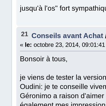
jusqu'à l'os" fort sympathi
21
Conseils avant Achat
«
le:
octobre 23, 2014, 09:01:41
Bonsoir à tous,
je viens de tester la vers
Oudini: je te conseille viv
Géronimo a raison d'aimer 
également mes impressions