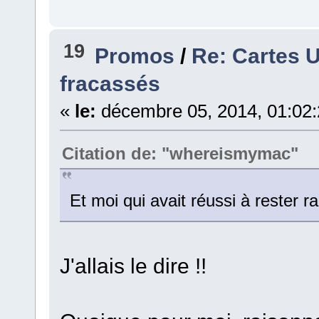
19
Promos
/
Re: Cartes U
fracassés
«
le:
décembre 05, 2014, 01:02
Citation de: "whereismymac"
Et moi qui avait réussi à rester 
J'allais le dire !!