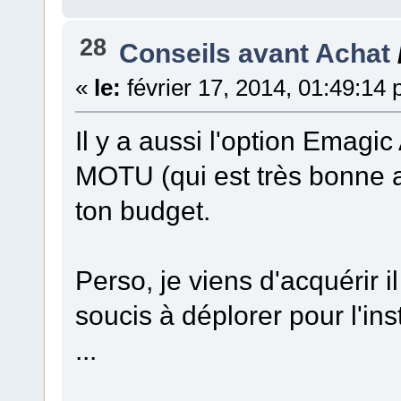
28
Conseils avant Achat
«
le:
février 17, 2014, 01:49:14
Il y a aussi l'option Emagic
MOTU (qui est très bonne 
ton budget.
Perso, je viens d'acquérir 
soucis à déplorer pour l'ins
...