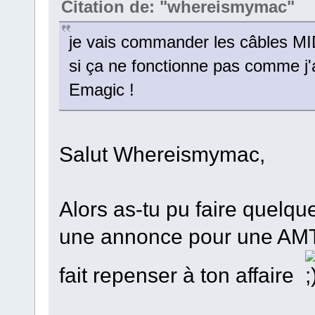
Citation de: "whereismymac"
je vais commander les câbles MI
si ça ne fonctionne pas comme j'a
Emagic !
Salut Whereismymac,
Alors as-tu pu faire quelqu
une annonce pour une AMT
fait repenser à ton affaire