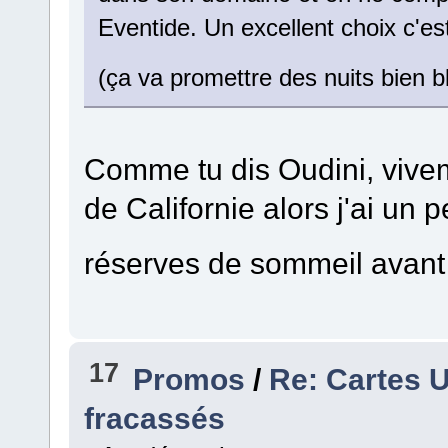
Eventide. Un excellent choix c'est 
(ça va promettre des nuits bien b
Comme tu dis Oudini, vivement
de Californie alors j'ai un
réserves de sommeil avan
17
Promos
/
Re: Cartes U
fracassés