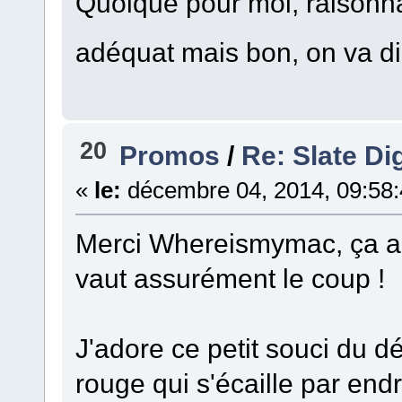
Quoique pour moi, raisonna
adéquat mais bon, on va d
20
Promos
/
Re: Slate Di
«
le:
décembre 04, 2014, 09:58
Merci Whereismymac, ça a l'
vaut assurément le coup !
J'adore ce petit souci du dé
rouge qui s'écaille par end