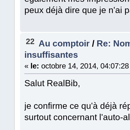
peux déjà dire que je n'ai 
22
Au comptoir
/
Re: Nom
insuffisantes
«
le:
octobre 14, 2014, 04:07:28
Salut RealBib,
je confirme ce qu'à déjà ré
surtout concernant l'auto-a