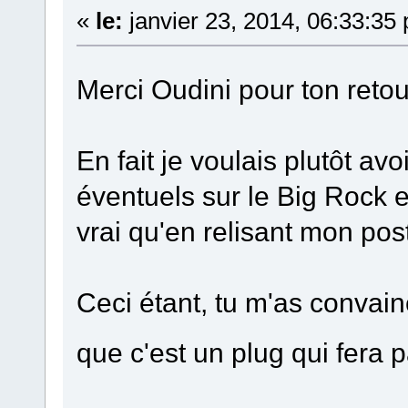
«
le:
janvier 23, 2014, 06:33:35
Merci Oudini pour ton reto
En fait je voulais plutôt a
éventuels sur le Big Rock e
vrai qu'en relisant mon post 
Ceci étant, tu m'as convain
que c'est un plug qui fera 