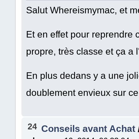
Salut Whereismymac, et mer
Et en effet pour reprendre ce
propre, très classe et ça a 
En plus dedans y a une jol
doublement envieux sur ce
24
Conseils avant Achat