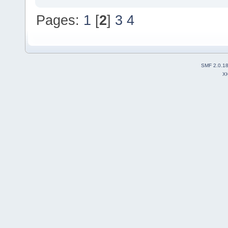
Pages:
1
[
2
]
3
4
SMF 2.0.1
X