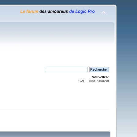
Nouvelles:
SMF - Just Installed!