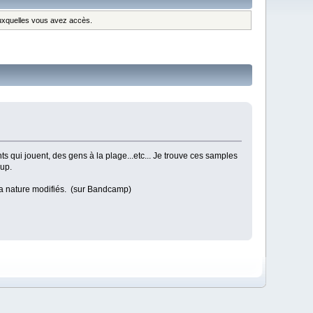
 auxquelles vous avez accès.
s qui jouent, des gens à la plage...etc... Je trouve ces samples
oup.
la nature modifiés. (sur Bandcamp)