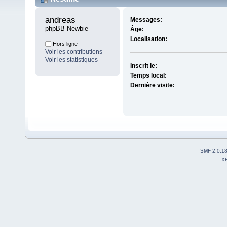
andreas 
Messages:
phpBB Newbie
Âge:
Localisation:
Hors ligne
Voir les contributions
Voir les statistiques
Inscrit le:
Temps local:
Dernière visite:
SMF 2.0.1
X