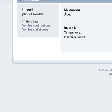
Lionel 
Messages:
phpBB Newbie
Âge:
Hors ligne
Voir les contributions
Inscrit le:
Voir les statistiques
Temps local:
Dernière visite:
SMF 2.0.1
X