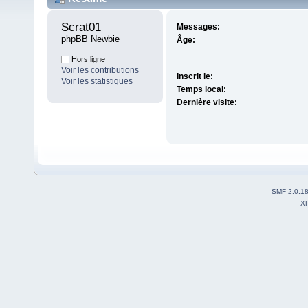
Scrat01 
Messages:
phpBB Newbie
Âge:
Hors ligne
Voir les contributions
Inscrit le:
Voir les statistiques
Temps local:
Dernière visite:
SMF 2.0.1
X