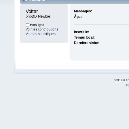
Voltar 
Messages:
phpBB Newbie
Âge:
Hors ligne
Voir les contributions
Inscrit le:
Voir les statistiques
Temps local:
Dernière visite:
SMF 2.0.1
X