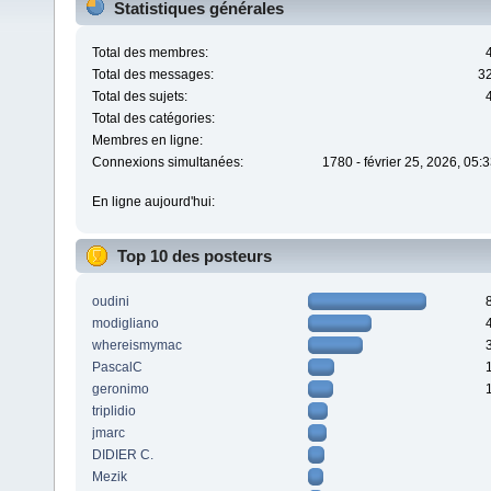
Statistiques générales
Total des membres:
Total des messages:
3
Total des sujets:
Total des catégories:
Membres en ligne:
Connexions simultanées:
1780 - février 25, 2026, 05:
En ligne aujourd'hui:
Top 10 des posteurs
oudini
modigliano
whereismymac
PascalC
geronimo
triplidio
jmarc
DIDIER C.
Mezik