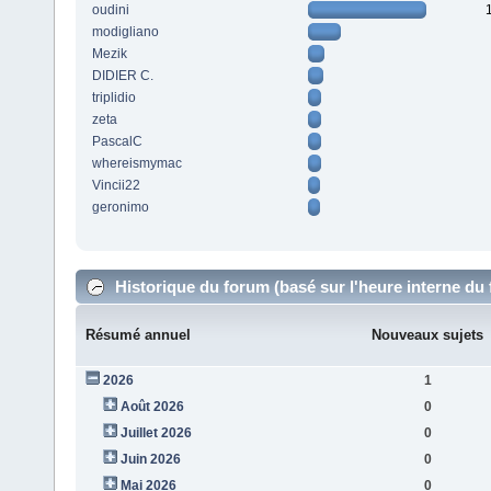
oudini
modigliano
Mezik
DIDIER C.
triplidio
zeta
PascalC
whereismymac
Vincii22
geronimo
Historique du forum (basé sur l'heure interne du
Résumé annuel
Nouveaux sujets
2026
1
Août 2026
0
Juillet 2026
0
Juin 2026
0
Mai 2026
0