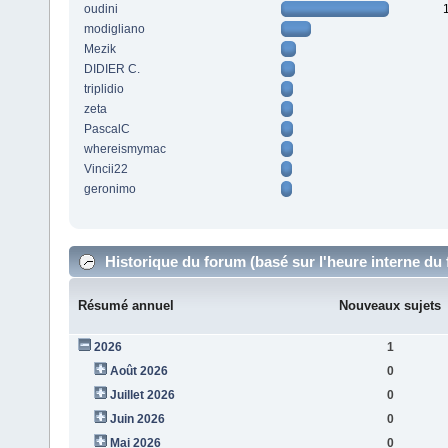
oudini
modigliano
Mezik
DIDIER C.
triplidio
zeta
PascalC
whereismymac
Vincii22
geronimo
Historique du forum (basé sur l'heure interne du
Résumé annuel
Nouveaux sujets
2026
1
Août 2026
0
Juillet 2026
0
Juin 2026
0
Mai 2026
0