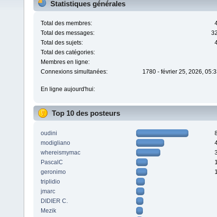
Statistiques générales
Total des membres:
Total des messages:
3
Total des sujets:
Total des catégories:
Membres en ligne:
Connexions simultanées:
1780 - février 25, 2026, 05:
En ligne aujourd'hui:
Top 10 des posteurs
oudini
modigliano
whereismymac
PascalC
geronimo
triplidio
jmarc
DIDIER C.
Mezik