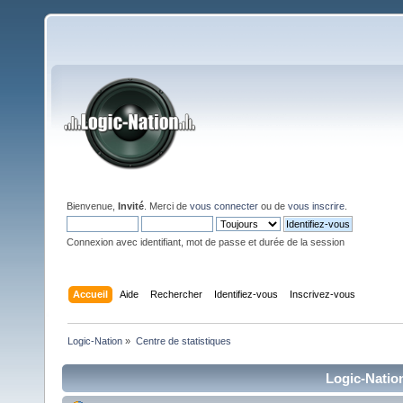
Bienvenue,
Invité
. Merci de
vous connecter
ou de
vous inscrire
.
Connexion avec identifiant, mot de passe et durée de la session
Accueil
Aide
Rechercher
Identifiez-vous
Inscrivez-vous
Logic-Nation
»
Centre de statistiques
Logic-Nation