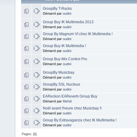
GroupBy T-Racks
Démarré par
oudini
Group Buy IK Multimedia 2013
Démarré par
oudini
Group By Magnum VI chez IK Multimedia !
Démarré par
oudini
Group Buy IK Multimedia !
Démarré par
oudini
Group Buy Mix Control Pro
Démarré par
oudini
GroupBy Musicbay.
Démarré par
oudini
GroupBy SSL Nucleus
Démarré par
oudini
EAReckon EAReverb Group Buy
Démarré par
Mehdi
Noël avant l'heure chez Musicbay !!
Démarré par
oudini
Group By Extravaganza chez IK Multimedia !
Démarré par
oudini
Pages: [
1
]