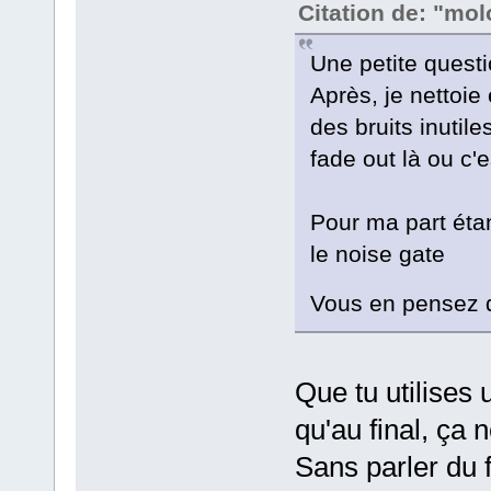
Citation de: "mol
Une petite quest
Après, je nettoie
des bruits inutile
fade out là ou c'
Pour ma part étant
le noise gate
Vous en pensez 
Que tu utilises
qu'au final, ça
Sans parler du f