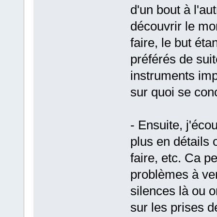
d'un bout à l'au
découvrir le mo
faire, le but ét
préférés de suite
instruments imp
sur quoi se con
- Ensuite, j'éc
plus en détails 
faire, etc. Ca p
problèmes à ven
silences là ou o
sur les prises d