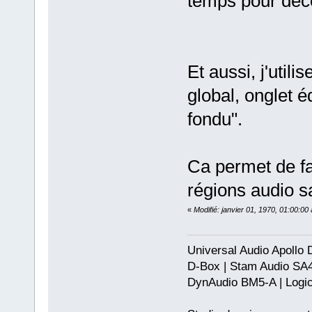
temps pour déco
Et aussi, j'util
global, onglet éd
fondu".
Ca permet de fa
régions audio san
«
Modifié: janvier 01, 1970, 01:00:0
Universal Audio Apollo
D-Box | Stam Audio SA
DynAudio BM5-A | Logic