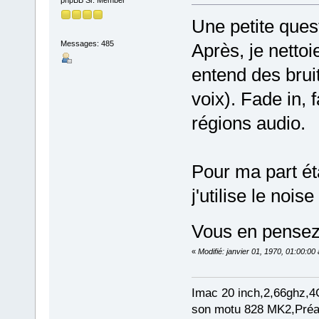
Une petite ques
Messages: 485
Après, je nettoi
entend des bruit
voix). Fade in, 
régions audio.
Pour ma part ét
j'utilise le noise
Vous en pensez
«
Modifié: janvier 01, 1970, 01:00:0
Imac 20 inch,2,66ghz,4
son motu 828 MK2,Préam