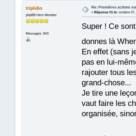
Re: Premières actions sur
triplidio
«
Réponse #1 le:
octobre 07,
phpBB Hero Member
Super ! Ce sont
Messages: 843
donnes là Whe
En effet (sans 
pas en lui-même
rajouter tous l
grand-chose...
Je tire une leç
vaut faire les c
organisée, sinon 