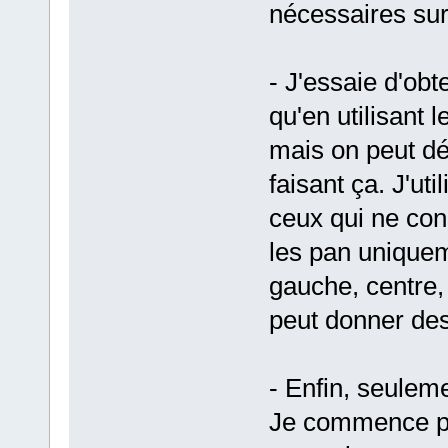
nécessaires sur
- J'essaie d'obt
qu'en utilisant l
mais on peut d
faisant ça. J'ut
ceux qui ne conn
les pan unique
gauche, centre,
peut donner des 
- Enfin, seuleme
Je commence par