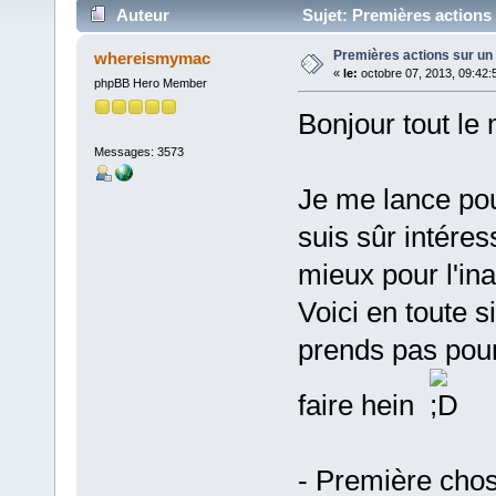
Auteur
Sujet: Premières actions 
Premières actions sur un 
whereismymac
«
le:
octobre 07, 2013, 09:42:
phpBB Hero Member
Bonjour tout le
Messages: 3573
Je me lance pour
suis sûr intére
mieux pour l'ina
Voici en toute s
prends pas pour
faire hein
- Première chos