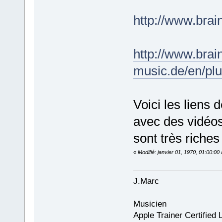
http://www.brai
http://www.brai
music.de/en/plu
Voici les liens 
avec des vidéos
sont très riches
«
Modifié: janvier 01, 1970, 01:00:0
J.Marc
Musicien
Apple Trainer Certified 