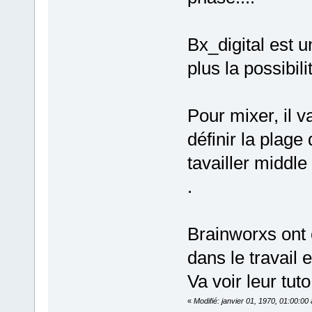
Bx_digital est 
plus la possibil
Pour mixer, il va
définir la plage
tavailler middl
.
Brainworxs ont c
dans le travail 
Va voir leur tuto
«
Modifié: janvier 01, 1970, 01:00:0