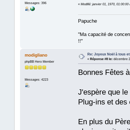
Messages: 396
«
Modifié: janvier 01, 1970, 01:00:0
Papuche
"Ma capacité de conce
!!"
Re: Joyeux Noël à tous et 
modigliano
«
Réponse #8 le:
décembre 26
phpBB Hero Member
Bonnes Fêtes à t
Messages: 4223
J'espère que le
Plug-ins et des 
En plus du Pèr