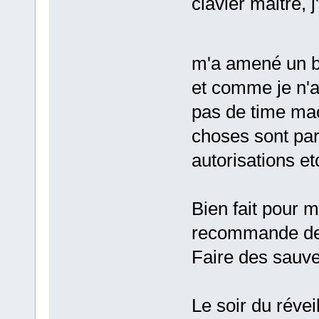
clavier maitre, j
m'a amené un b
et comme je n'a
pas de time mac
choses sont par
autorisations etc 
Bien fait pour m
recommande de f
Faire des sau
Le soir du réve