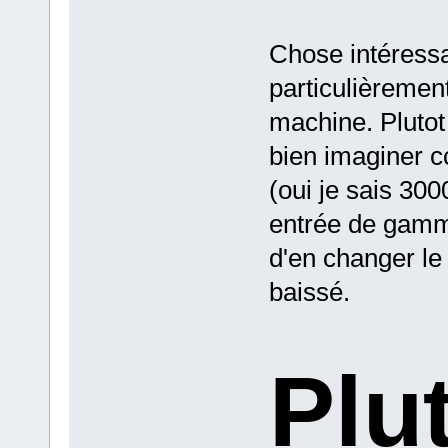
Chose intéressa
particulièremen
machine. Plutot
bien imaginer 
(oui je sais 300
entrée de gamme
d'en changer le
baissé.
Plu