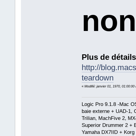
no
Plus de détails
http://blog.mac
teardown
«
Modifié: janvier 01, 1970, 01:00:0
Logic Pro 9.1.8 -Mac 
baie externe + UAD-1, 
Trilian, MachFive 2, MX
Superior Drummer 2 + 
Yamaha DX7IID + Korg