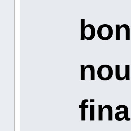
bon
nou
fin