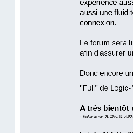
expérience auss
aussi une fluidi
connexion.
Le forum sera l
afin d'assurer u
Donc encore un 
"Full" de Logic
A très bientôt 
«
Modifié: janvier 01, 1970, 01:00:0