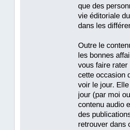
que des personn
vie éditoriale d
dans les différe
Outre le contenu
les bonnes affai
vous faire rater
cette occasion 
voir le jour. El
jour (par moi o
contenu audio et 
des publication
retrouver dans 