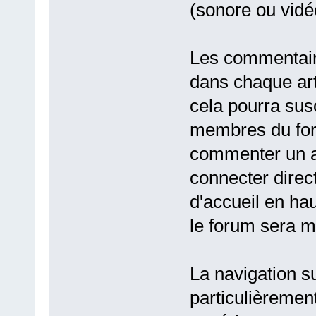
(sonore ou vidé
Les commentaire
dans chaque arti
cela pourra susc
membres du foru
commenter un ar
connecter direct
d'accueil en hau
le forum sera mo
La navigation su
particulièremen