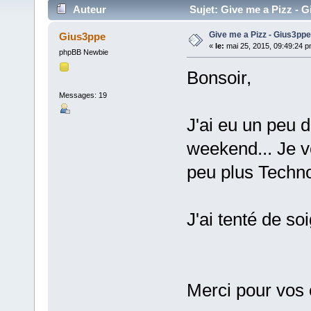
Auteur
Sujet: Give me a Pizz - G
Give me a Pizz - Gius3ppe
Gius3ppe
«
le:
mai 25, 2015, 09:49:24 p
phpBB Newbie
Bonsoir,
Messages: 19
J'ai eu un peu 
weekend... Je 
peu plus Techno 
J'ai tenté de soi
Merci pour vos