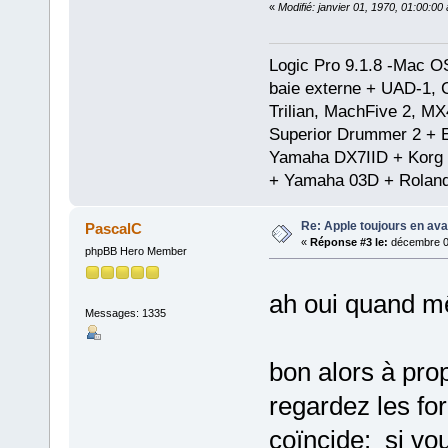
«
Modifié: janvier 01, 1970, 01:00:0
Logic Pro 9.1.8 -Mac 
baie externe + UAD-1, 
Trilian, MachFive 2, MX
Superior Drummer 2 + 
Yamaha DX7IID + Korg
+ Yamaha 03D + Rolan
Re: Apple toujours en ava
PascalC
«
Réponse #3 le:
décembre 01
phpBB Hero Member
ah oui quand
Messages: 1335
bon alors à prop
regardez les fo
coïncide: si vo