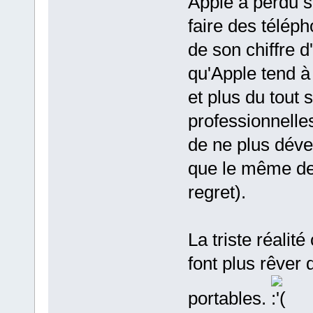
Apple a perdu 
faire des téléph
de son chiffre d
qu'Apple tend à 
et plus du tout
professionnelle
de ne plus déve
que le même de
regret).
La triste réalit
font plus rêver
portables.