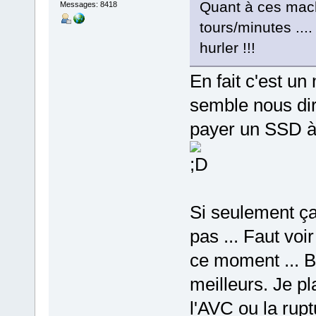
Quant à ces mac
Messages: 8418
tours/minutes ..
hurler !!!
En fait c'est u
semble nous dir
payer un SSD à 
Si seulement ça 
pas ... Faut voi
ce moment ... Br
meilleurs. Je pl
l'AVC ou la rupt