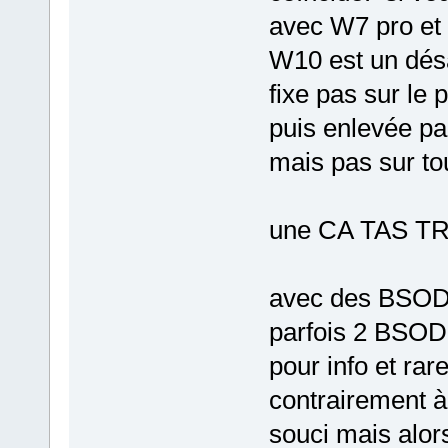
avec W7 pro et
W10 est un désas
fixe pas sur le 
puis enlevée pa
mais pas sur t
une CA TAS T
avec des BSOD n
parfois 2 BSOD
pour info et rar
contrairement à 
souci mais alor