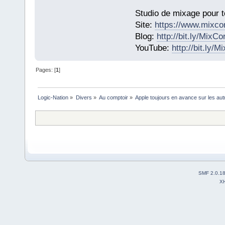
Studio de mixage pour t
Site:
https://www.mixco
Blog:
http://bit.ly/MixC
YouTube:
http://bit.ly/
Pages: [
1
]
Logic-Nation
»
Divers
»
Au comptoir
»
Apple toujours en avance sur les aut
SMF 2.0.1
X