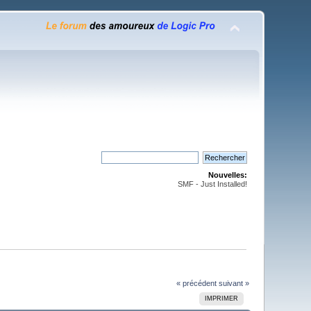
Nouvelles:
SMF - Just Installed!
« précédent
suivant »
IMPRIMER