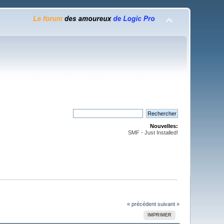
Nouvelles:
SMF - Just Installed!
« précédent
suivant »
IMPRIMER