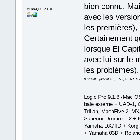
bien connu. Mai
Messages: 8418
avec les version
les premières),
Certainement qu
lorsque El Capi
avec lui sur le
les problèmes).
«
Modifié: janvier 01, 1970, 01:00:0
Logic Pro 9.1.8 -Mac 
baie externe + UAD-1, 
Trilian, MachFive 2, MX
Superior Drummer 2 + 
Yamaha DX7IID + Korg
+ Yamaha 03D + Rolan