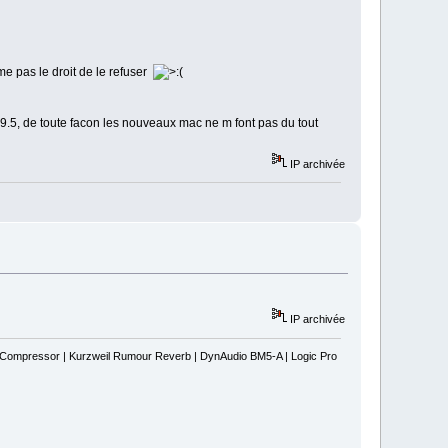
me pas le droit de le refuser
9.5, de toute facon les nouveaux mac ne m font pas du tout
IP archivée
IP archivée
s Compressor | Kurzweil Rumour Reverb | DynAudio BM5-A | Logic Pro