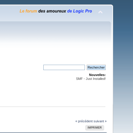
Nouvelles:
SMF - Just Installed!
« précédent
suivant »
IMPRIMER