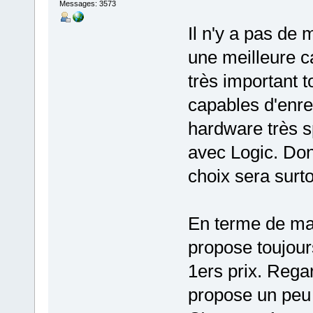
Messages: 3573
Il n'y a pas de 
une meilleure ca
très important t
capables d'enreg
hardware très s
avec Logic. Don
choix sera surto
En terme de ma
propose toujou
1ers prix. Rega
propose un peu 