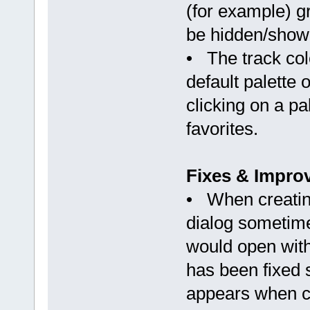
(for example) g
be hidden/shown
• The track col
default palette 
clicking on a pa
favorites.
Fixes & Impro
• When creatin
dialog sometime
would open with
has been fixed 
appears when c