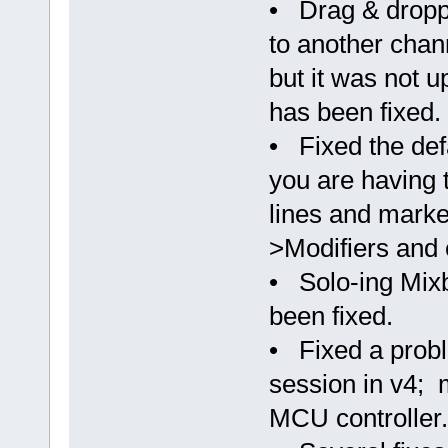
• Drag & dropp
to another chan
but it was not u
has been fixed.
• Fixed the de
you are having 
lines and marke
>Modifiers and c
• Solo-ing Mix
been fixed.
• Fixed a probl
session in v4; 
MCU controller.