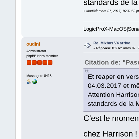
standards de la
«
Modifié: mars 07, 2017, 10:31:59 
LogicProX-MacOS|Sona
Re: Mixbus V4 arrive
oudini
«
Réponse #32 le:
mars 07, 2
Administrator
phpBB Hero Member
Citation de: "Pas
Et reaper en vers
Messages: 8418
04.03.2017 et mê
Attention Harris
standards de la
C'est le moment 
chez Harrison 