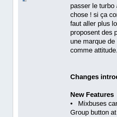
passer le turbo
chose ! si ça c
faut aller plus
proposent des p
une marque de c
comme attitude
Changes intro
New Features
• Mixbuses can
Group button at 