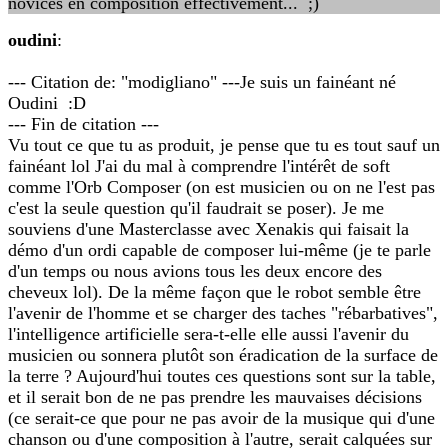
novices en composition effectivement... ;)
oudini
:
--- Citation de: "modigliano" ---Je suis un fainéant né
Oudini :D
--- Fin de citation ---
Vu tout ce que tu as produit, je pense que tu es tout sauf un
fainéant lol J'ai du mal à comprendre l'intérêt de soft
comme l'Orb Composer (on est musicien ou on ne l'est pas
c'est la seule question qu'il faudrait se poser). Je me
souviens d'une Masterclasse avec Xenakis qui faisait la
démo d'un ordi capable de composer lui-même (je te parle
d'un temps ou nous avions tous les deux encore des
cheveux lol). De la même façon que le robot semble être
l'avenir de l'homme et se charger des taches "rébarbatives",
l'intelligence artificielle sera-t-elle elle aussi l'avenir du
musicien ou sonnera plutôt son éradication de la surface de
la terre ? Aujourd'hui toutes ces questions sont sur la table,
et il serait bon de ne pas prendre les mauvaises décisions
(ce serait-ce que pour ne pas avoir de la musique qui d'une
chanson ou d'une composition à l'autre, serait calquées sur