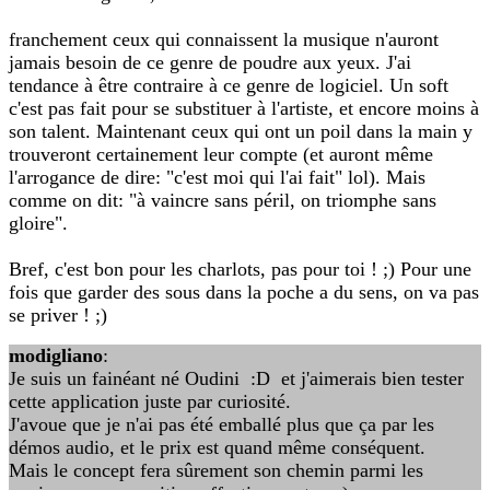
franchement ceux qui connaissent la musique n'auront
jamais besoin de ce genre de poudre aux yeux. J'ai
tendance à être contraire à ce genre de logiciel. Un soft
c'est pas fait pour se substituer à l'artiste, et encore moins à
son talent. Maintenant ceux qui ont un poil dans la main y
trouveront certainement leur compte (et auront même
l'arrogance de dire: "c'est moi qui l'ai fait" lol). Mais
comme on dit: "à vaincre sans péril, on triomphe sans
gloire".
Bref, c'est bon pour les charlots, pas pour toi ! ;) Pour une
fois que garder des sous dans la poche a du sens, on va pas
se priver ! ;)
modigliano
:
Je suis un fainéant né Oudini :D et j'aimerais bien tester
cette application juste par curiosité.
J'avoue que je n'ai pas été emballé plus que ça par les
démos audio, et le prix est quand même conséquent.
Mais le concept fera sûrement son chemin parmi les