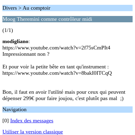
Divers > Au comptoir
Moog Theremini comme contrôleur midi
(1/1)
modigliano
:
https://www.youtube.com/watch?v=2f75sCmPIt4
Impressionnant non ?
Et pour voir la petite bête en tant qu'instrument :
https://www.youtube.com/watch?v=8bakI0ITCqQ
Bon, il faut en avoir l'utilité mais pour ceux qui peuvent
dépenser 299€ pour faire joujou, c'est plutôt pas mal ;)
Navigation
[0]
Index des messages
Utiliser la version classique