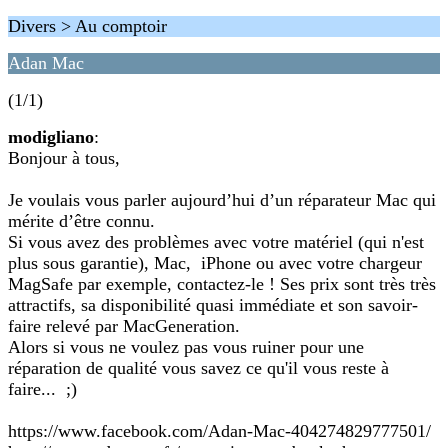
Divers > Au comptoir
Adan Mac
(1/1)
modigliano
:
Bonjour à tous,
Je voulais vous parler aujourd’hui d’un réparateur Mac qui
mérite d’être connu.
Si vous avez des problèmes avec votre matériel (qui n'est
plus sous garantie), Mac, iPhone ou avec votre chargeur
MagSafe par exemple, contactez-le ! Ses prix sont très très
attractifs, sa disponibilité quasi immédiate et son savoir-
faire relevé par MacGeneration.
Alors si vous ne voulez pas vous ruiner pour une
réparation de qualité vous savez ce qu'il vous reste à
faire... ;)
https://www.facebook.com/Adan-Mac-404274829777501/