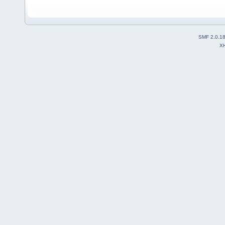
SMF 2.0.1
X