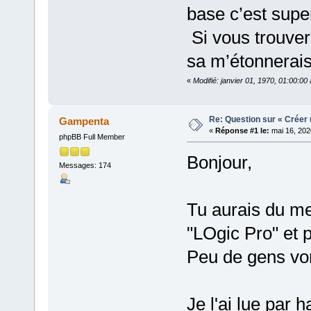
base c’est supe
Si vous trouver
sa m’étonnerais
«
Modifié: janvier 01, 1970, 01:00:0
Re: Question sur « Créer 
Gampenta
«
Réponse #1 le:
mai 16, 202
phpBB Full Member
Bonjour,
Messages: 174
Tu aurais du me
"LOgic Pro" et p
Peu de gens vont
Je l'ai lue par 