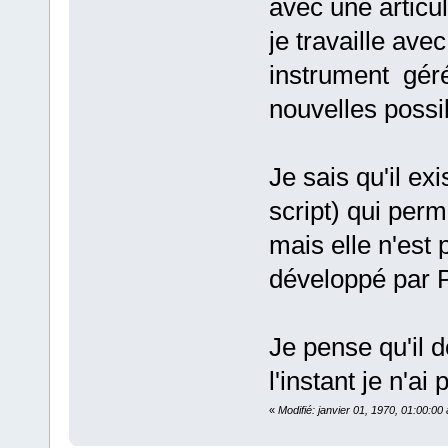
avec une articul
je travaille avec
instrument géré
nouvelles possib
Je sais qu'il exi
script) qui perm
mais elle n'est 
développé par 
Je pense qu'il d
l'instant je n'ai
«
Modifié: janvier 01, 1970, 01:00:0