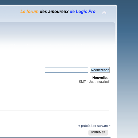
Nouvelles:
SMF - Just Installed!
« précédent
suivant »
IMPRIMER