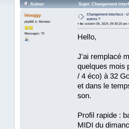
Auteur
Sujet: Changement interfa
Changement interface - U
hiouggy
autres ?
phpBB Jr. Member
«
le:
octobre 06, 2024, 09:30:20 am 
Messages: 70
Hello,
J’ai remplacé 
quelques mois 
/ 4 éco) à 32 G
et dans le temp
son.
Profil rapide : 
MIDI du dimanc