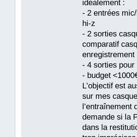
idéalement :
- 2 entrées mic/
hi-z
- 2 sorties casq
comparatif cas
enregistrement 
- 4 sorties pour
- budget <1000
L’objectif est a
sur mes casque
l’entraînement 
demande si la 
dans la restitu