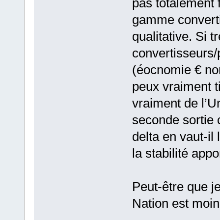
pas totalement 
gamme converti
qualitative. Si 
convertisseurs
(éocnomie € non
peux vraiment t
vraiment de l’U
seconde sortie 
delta en vaut-il
la stabilité appo
Peut-être que j
Nation est moins