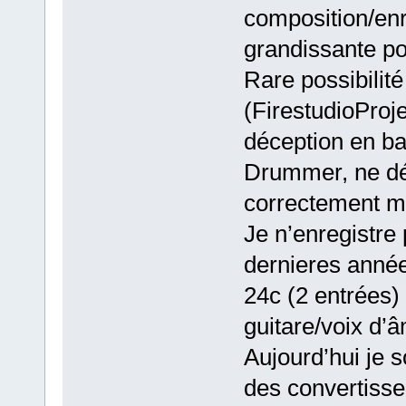
composition/en
grandissante po
Rare possibilité
(FirestudioProj
déception en bat
Drummer, ne dés
correctement mo
Je n’enregistre
dernieres année
24c (2 entrées)
guitare/voix d’
Aujourd’hui je 
des convertisse