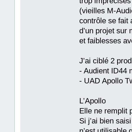
trop imprécises
(vieilles M-Audi
contrôle se fai
d’un projet sur
et faiblesses a
J’ai ciblé 2 prod
- Audient ID44 m
- UAD Apollo 
L’Apollo
Elle ne remplit 
Si j’ai bien sai
n’est utilisable