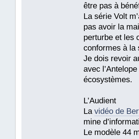
être pas à béné
La série Volt m’
pas avoir la ma
perturbe et les
conformes à la
Je dois revoir 
avec l’Antelope
écosystèmes.
L’Audient
La
vidéo de Ber
mine d’informat
Le modèle 44 me