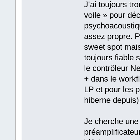
J’ai toujours tr
voile » pour déc
psychoacoustiqu
assez propre. P
sweet spot mai
toujours fiable
le contrôleur 
+ dans le workf
LP et pour les p
hiberne depuis)
Je cherche une 
préamplificateur