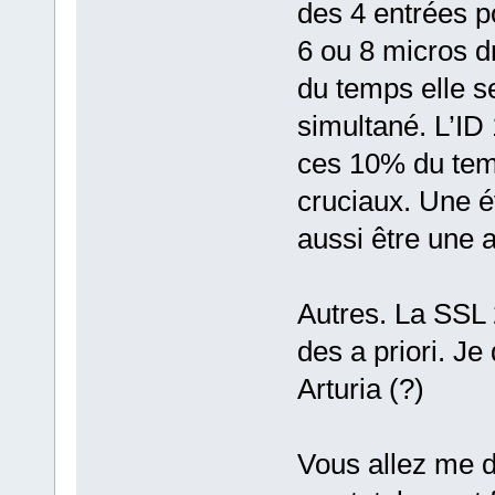
des 4 entrées pou
6 ou 8 micros d
du temps elle se
simultané. L’ID
ces 10% du tem
cruciaux. Une é
aussi être une a
Autres. La SSL 2
des a priori. Je
Arturia (?)
Vous allez me d