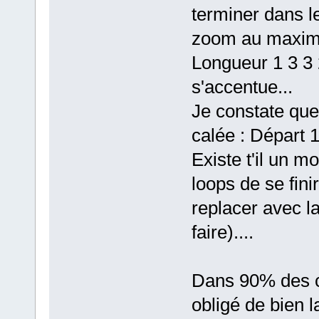
terminer dans l
zoom au maximum
Longueur 1 3 3 2
s'accentue...
Je constate que
calée : Départ 1
Existe t'il un 
loops de se fini
replacer avec la
faire)....
Dans 90% des ca
obligé de bien l