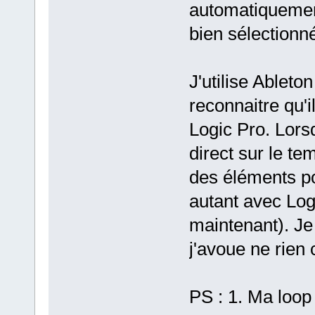
automatiquement,
bien sélectionn
J'utilise Ableto
reconnaitre qu'
Logic Pro. Lorsq
direct sur le t
des éléments p
autant avec Logi
maintenant). Je
j'avoue ne rien
PS : 1. Ma loo