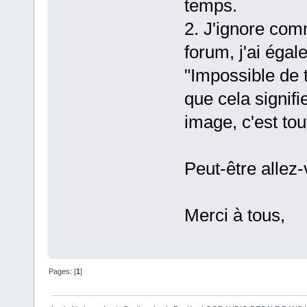
temps.
2. J'ignore co
forum, j'ai égal
"Impossible de t
que cela signifi
image, c'est tout
Peut-être allez
Merci à tous,
Pages: [
1
]