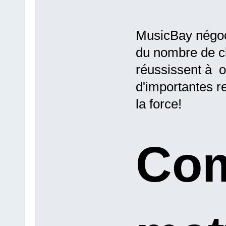
MusicBay négoci
du nombre de cl
réussissent à o
d'importantes re
la force!
Co