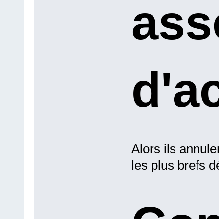
ass
d'a
Alors ils annul
les plus brefs d