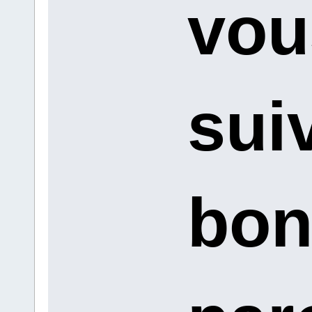
vou
suiv
bon