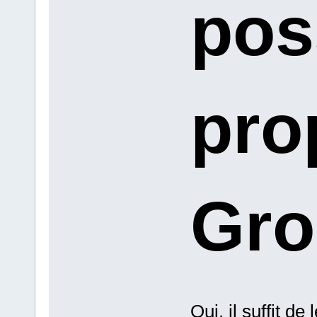
pos
pro
Gro
Oui, il suffit d