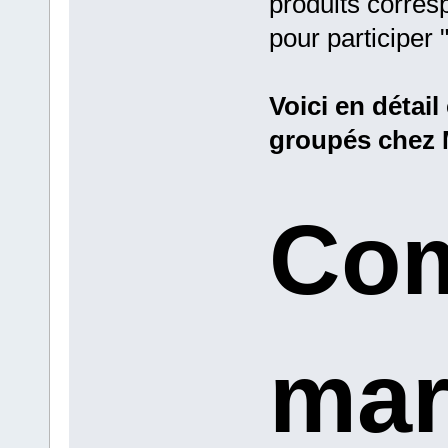
produits corres
pour participer 
Voici en détai
groupés chez 
Com
mar