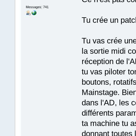
Messages: 741
Tu crée un patc
Tu vas crée une
la sortie midi 
réception de l'A
tu vas piloter t
boutons, rotatif
Mainstage. Bien
dans l'AD, les 
différents para
ta machine tu as
donnant toutes 