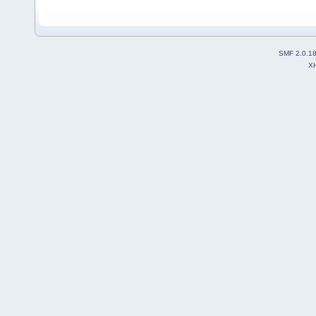
SMF 2.0.1
X