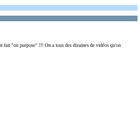
nt fait "on purpose" !!! On a tous des dizaines de vidéos qu'on