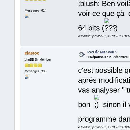
:blush: Ben voil
Messages: 614
voir ce que çà 
64 bits (
)
«
Modifié: janvier 01, 1970, 01:00:0
Re:Oà¹ aller voir ?
elastoc
«
Réponse #7 le:
décembre 03
phpBB Sr. Member
c'est possible q
Messages: 335
aprés modificat
vas analyser " tu
bon
sinon il 
programme dans
«
Modifié: janvier 01, 1970, 01:00:0