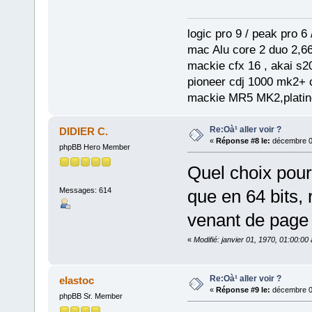
logic pro 9 / peak pro 6 /
mac Alu core 2 duo 2,66
mackie cfx 16 , akai s2
pioneer cdj 1000 mk2+ c
mackie MR5 MK2,platine
Re:Oà¹ aller voir ?
DIDIER C.
«
Réponse #8 le:
décembre 03
phpBB Hero Member
Quel choix pour
Messages: 614
que en 64 bits, r
venant de pag
«
Modifié: janvier 01, 1970, 01:00:0
Re:Oà¹ aller voir ?
elastoc
«
Réponse #9 le:
décembre 03
phpBB Sr. Member