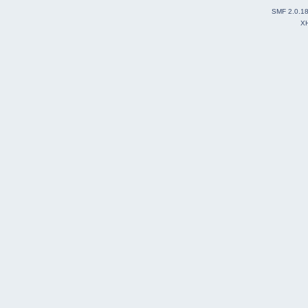
SMF 2.0.1
X