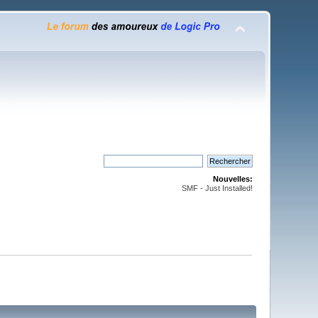
Nouvelles:
SMF - Just Installed!