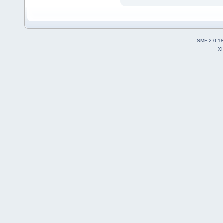
SMF 2.0.1
X