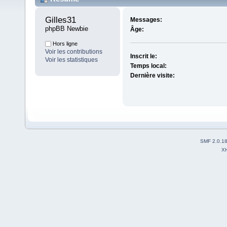
Gilles31 
Messages:
phpBB Newbie
Âge:
Hors ligne
Voir les contributions
Inscrit le:
Voir les statistiques
Temps local:
Dernière visite:
SMF 2.0.1
X